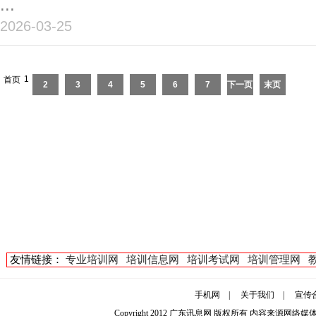
...
2026-03-25
1
首页
2
3
4
5
6
7
下一页
末页
友情链接：
专业培训网
培训信息网
培训考试网
培训管理网
手机网
|
关于我们
|
宣传
Copyright 2012
广东讯息网
版权所有 内容来源网络媒体