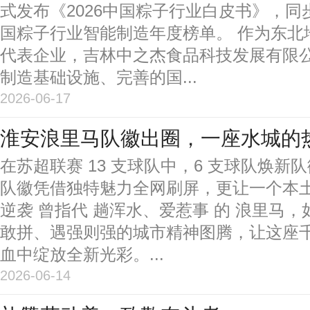
式发布《2026中国粽子行业白皮书》，
国粽子行业智能制造年度榜单。 作为东北
代表企业，吉林中之杰食品科技发展有限
制造基础设施、完善的国...
2026-06-17
淮安浪里马队徽出圈，一座水城的
在苏超联赛 13 支球队中，6 支球队焕新
队徽凭借独特魅力全网刷屏，更让一个本
逆袭 曾指代 趟浑水、爱惹事 的 浪里马
敢拼、遇强则强的城市精神图腾，让这座
血中绽放全新光彩。...
2026-06-14