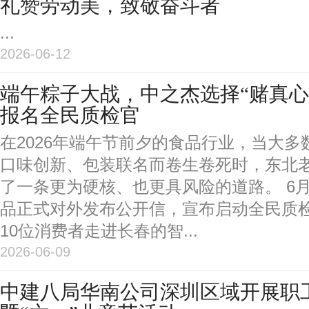
礼赞劳动美，致敬奋斗者
...
2026-06-12
端午粽子大战，中之杰选择“赌真心
报名全民质检官
在2026年端午节前夕的食品行业，当大
口味创新、包装联名而卷生卷死时，东北
了一条更为硬核、也更具风险的道路。 6
品正式对外发布公开信，宣布启动全民质
10位消费者走进长春的智...
2026-06-09
中建八局华南公司深圳区域开展职