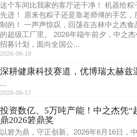
这个车间比我家的客厅还干净！ 机器给粽
先进！ 原来包粽子还是靠老师傅的手艺，
制的！ 一声声惊叹，回荡在吉林中之杰食
的超级工厂里。 2026年端午前夕，中之
招募计划，面向全国公...
2026-06-18
深耕健康科技赛道，优博瑞太赫兹
...
2026-06-17
投资数亿、5万吨产能！中之杰凭“
鼎2026箬鼎奖
以箬为鼎，守正创新。2026年6月16日