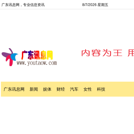
广东讯息网，专业信息资讯
8/7/2026 星期五
广东讯息网
新闻
娱体
财经
汽车
女性
科技