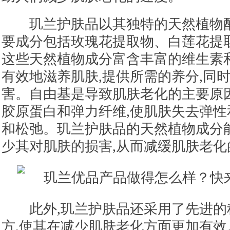
玑兰护肤品以其独特的天然植物配
要成分包括玫瑰花提取物、白莲花提
这些天然植物成分富含丰富的维生素
有效地滋养肌肤,提供所需的养分,同
害。自由基是导致肌肤老化的主要原
胶原蛋白和弹力纤维,使肌肤失去弹性
和松弛。玑兰护肤品的天然植物成分
少其对肌肤的损害,从而减缓肌肤老化
此外,玑兰护肤品还采用了先进的
方,使其在减少肌肤老化方面更加有效